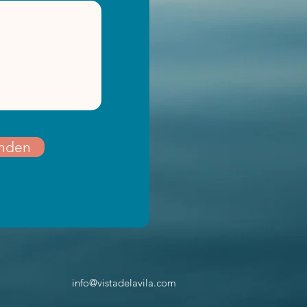
nden
info@vistadelavila.com