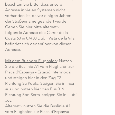
beachten Sie bitte, dass unsere
Adresse in vielen Systemen nicht
vorhanden ist, da vor einigen Jahren
der Straßenname geändert wurde.
Geben Sie hier bitte alternativ
folgende Adresse ein: Carrer de la
Costa 60 in 07430 Llubí. Vista de la Vila
befindet sich gegenüber von dieser
Adresse.
Mit dem Bus vom Flughafen
: Nutzen
Sie die Buslinie A1 vom Flughafen zur
Placa d'Espanya - Estació Intermodal
und steigen hier in den Zug T2
Richtung Sa Pobla. Steigen Sie in Inca
aus und nutzen hier den Bus 316
Richtung Son Serra, steigen Sie in Llubí
aus.
Alternativ nutzen Sie die Buslinie A1
vom Flughafen zur Placa d'Espanya -