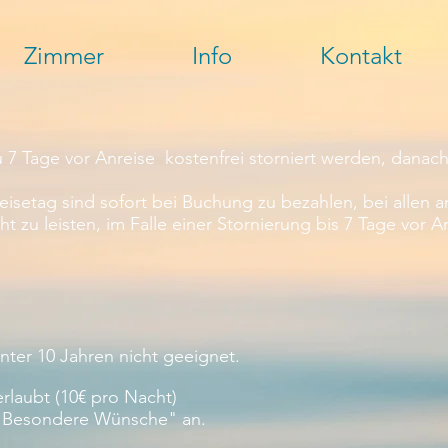
Zimmer
Info
Kontakt
 7 Tage vor Anreise kostenfrei storniert werden, danach
isetag sind sofort bei Buchung zu bezahlen, bei allen 
 zu leisten, im Falle einer Stornierung bis 7 Tage vor A
unter 10 Jahren nicht geeignet.
laubt (10€ pro Nacht)
d "Besondere Wünsche" an.